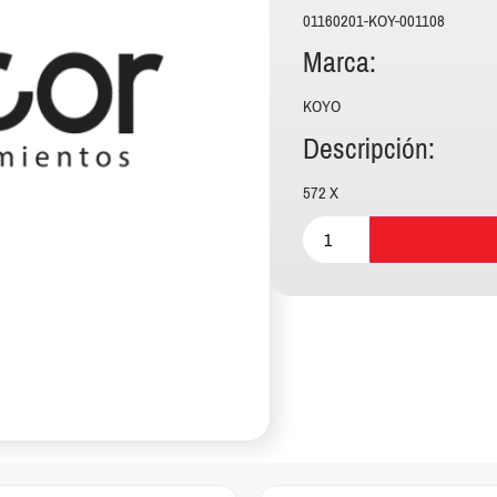
01160201-KOY-001108
Marca:
KOYO
Descripción:
572 X