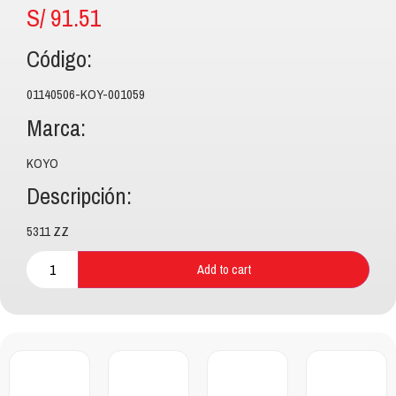
S/
91.51
Código:
01140506-KOY-001059
Marca:
KOYO
Descripción:
5311 ZZ
Add to cart