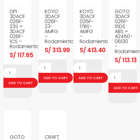
DPI
KOYO
KOYO
GOTO
3DACF
3DACF
3DACF
3DACF
026F-
026F-
026F-
026F-
23S =
23-
17BS-
15DS
3DACF
AMFG
AMFG
ABS =
026F-
–
–
42450-
1CS –
Rodamientos
Rodamientos
06130
Rodamientos
–
S/
313.99
S/
413.40
Rodamien
S/
117.65
S/
113.13
ADD TO CART
ADD TO CART
ADD TO CART
ADD TO CART
GOTO
CRAFT