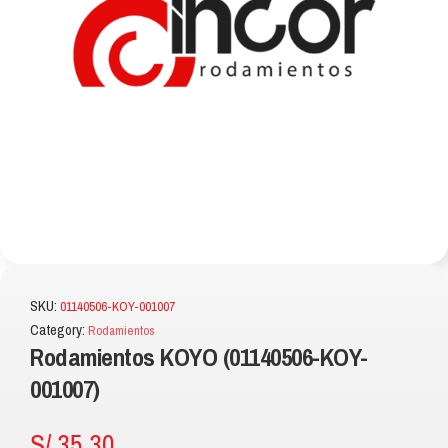
SKU:
01140506-KOY-001007
Category:
Rodamientos
Rodamientos KOYO (01140506-KOY-
001007)
S/
35.30