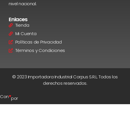
nivel nacional.
Enlaces
Tienda
Mi Cuenta
Políticas de Privacidad
Términos y Condiciones
© 2023 Importadora Industrial Corpus S.R.L. Todos los
derechos reservados.
♥
Con
por