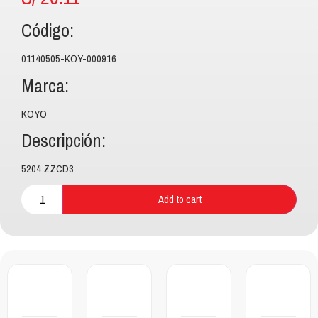
Código:
01140505-KOY-000916
Marca:
KOYO
Descripción:
5204 ZZCD3
Add to cart