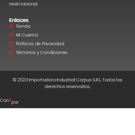
nivel nacional.
Enlaces
Tienda
Mi Cuenta
Políticas de Privacidad
Términos y Condiciones
© 2023 Importadora Industrial Corpus S.R.L. Todos los
derechos reservados.
♥
Con
por