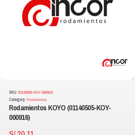
SKU:
01140505-KOY-000916
Category:
Rodamientos
Rodamientos KOYO (01140505-KOY-
000916)
S/
20.11