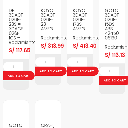
DPI
KOYO
KOYO
GOTO
3DACF
3DACF
3DACF
3DACF
026F-
026F-
026F-
026F-
23S =
23-
17BS-
15DS
3DACF
AMFG
AMFG
ABS =
026F-
–
–
42450-
1CS –
Rodamientos
Rodamientos
06130
Rodamientos
–
S/
313.99
S/
413.40
Rodamien
S/
117.65
S/
113.13
ADD TO CART
ADD TO CART
ADD TO CART
ADD TO CART
GOTO
CRAFT