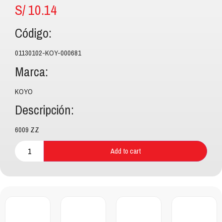
S/
10.14
Código:
01130102-KOY-000681
Marca:
KOYO
Descripción:
6009 ZZ
Add to cart