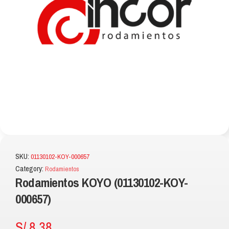
SKU:
01130102-KOY-000657
Category:
Rodamientos
Rodamientos KOYO (01130102-KOY-
000657)
S/
8.38