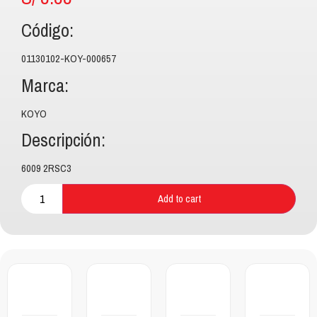
Código:
01130102-KOY-000657
Marca:
KOYO
Descripción:
6009 2RSC3
Add to cart