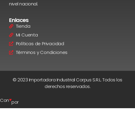
nivel nacional.
Enlaces
Tienda
Mi Cuenta
Políticas de Privacidad
Términos y Condiciones
© 2023 Importadora Industrial Corpus S.R.L. Todos los
derechos reservados.
♥
Con
por