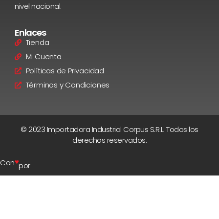
nivel nacional.
Enlaces
Tienda
Mi Cuenta
Políticas de Privacidad
Términos y Condiciones
© 2023 Importadora Industrial Corpus S.R.L. Todos los
derechos reservados.
♥
Con
por