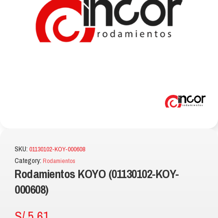
SKU:
01130102-KOY-000608
Category:
Rodamientos
Rodamientos KOYO (01130102-KOY-
000608)
S/
5.61