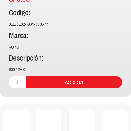
Código:
01130102-KOY-000577
Marca:
KOYO
Descripción:
6007 2RS
Add to cart