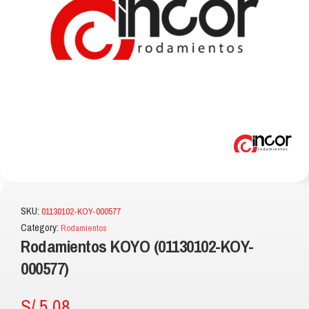
SKU:
01130102-KOY-000577
Category:
Rodamientos
Rodamientos KOYO (01130102-KOY-
000577)
S/
5.08