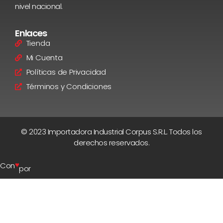
nivel nacional.
Enlaces
Tienda
Mi Cuenta
Políticas de Privacidad
Términos y Condiciones
© 2023 Importadora Industrial Corpus S.R.L. Todos los
derechos reservados.
♥
Con
por