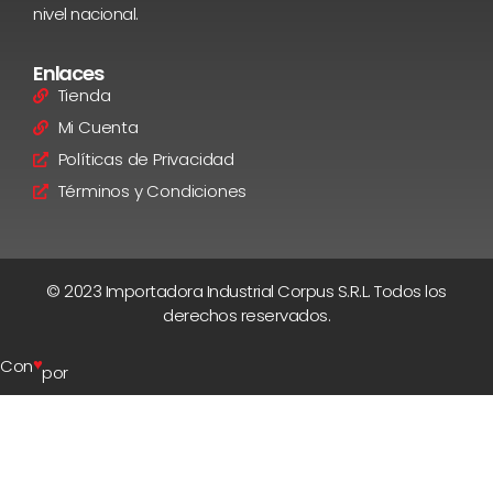
nivel nacional.
Enlaces
Tienda
Mi Cuenta
Políticas de Privacidad
Términos y Condiciones
© 2023 Importadora Industrial Corpus S.R.L. Todos los
derechos reservados.
♥
Con
por