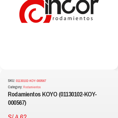
SKU:
01130102-KOY-000567
Category:
Rodamientos
Rodamientos KOYO (01130102-KOY-
000567)
S/
4.62