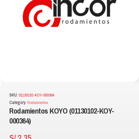
SKU:
01130102-KOY-000364
Category:
Rodamientos
Rodamientos KOYO (01130102-KOY-
000364)
S/
2.35