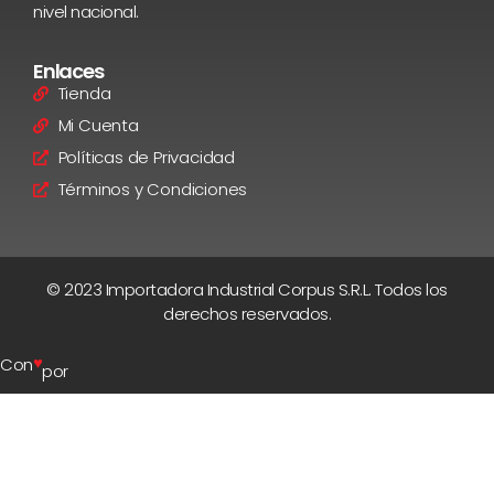
nivel nacional.
Enlaces
Tienda
Mi Cuenta
Políticas de Privacidad
Términos y Condiciones
© 2023 Importadora Industrial Corpus S.R.L. Todos los
derechos reservados.
♥
Con
por