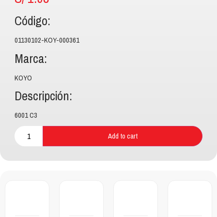
Código:
01130102-KOY-000361
Marca:
KOYO
Descripción:
6001 C3
Add to cart