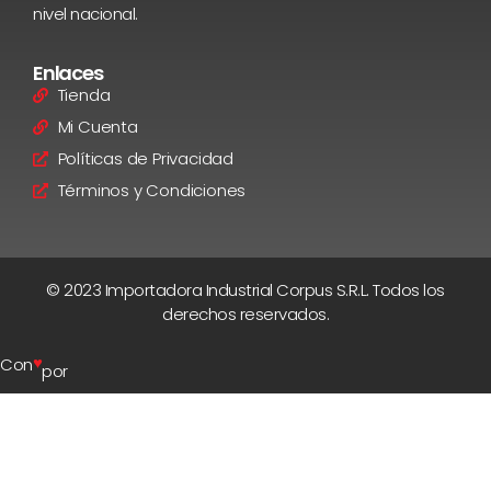
nivel nacional.
Enlaces
Tienda
Mi Cuenta
Políticas de Privacidad
Términos y Condiciones
© 2023 Importadora Industrial Corpus S.R.L. Todos los
derechos reservados.
♥
Con
por