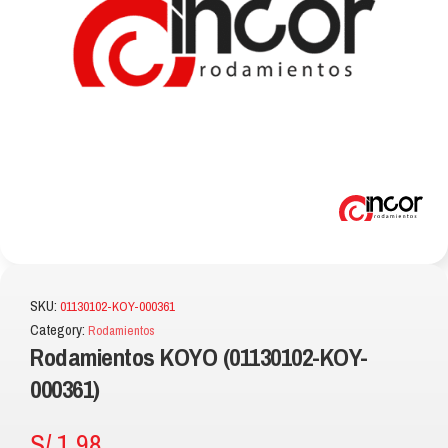
SKU:
01130102-KOY-000361
Category:
Rodamientos
Rodamientos KOYO (01130102-KOY-
000361)
S/
1.98