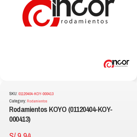
SKU:
01120404-KOY-000413
Category:
Rodamientos
Rodamientos KOYO (01120404-KOY-
000413)
S/
9.94