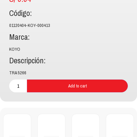
Código:
01120404-KOY-000413
Marca:
KOYO
Descripción:
TRA 5266
Add to cart