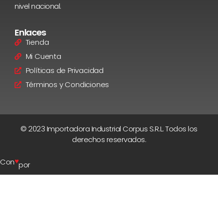
nivel nacional.
Enlaces
Tienda
Mi Cuenta
Políticas de Privacidad
Términos y Condiciones
© 2023 Importadora Industrial Corpus S.R.L. Todos los
derechos reservados.
♥
Con
por