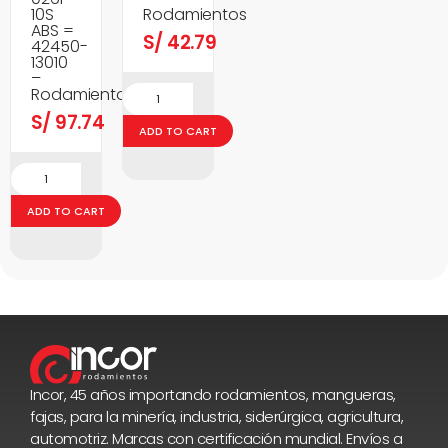
10S
Rodamientos
ABS =
S/
42.79
42450-
13010
–
Rodamientos
S/
97.74
ADD TO CART
ADD TO CART
Incor, 45 años importando rodamientos, mangueras,
fajas, para la minería, industria, siderúrgica, agricultura,
automotriz. Marcas con certificación mundial. Envíos a