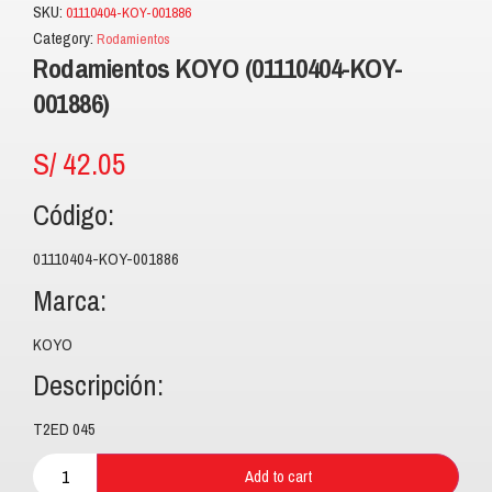
SKU:
01110404-KOY-001886
Category:
Rodamientos
Rodamientos KOYO (01110404-KOY-
001886)
S/
42.05
Código:
01110404-KOY-001886
Marca:
KOYO
Descripción:
T2ED 045
Add to cart