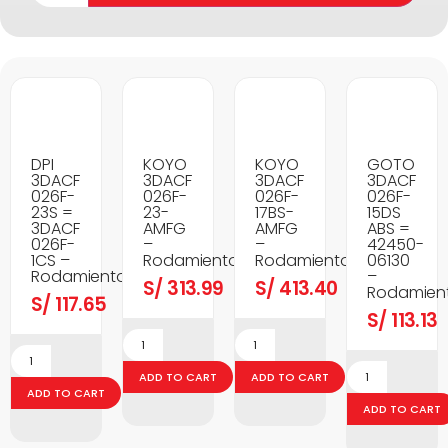
DPI
KOYO
KOYO
GOTO
3DACF
3DACF
3DACF
3DACF
026F-
026F-
026F-
026F-
23S =
23-
17BS-
15DS
3DACF
AMFG
AMFG
ABS =
026F-
–
–
42450-
1CS –
Rodamientos
Rodamientos
06130
Rodamientos
–
S/
313.99
S/
413.40
Rodamien
S/
117.65
S/
113.13
ADD TO CART
ADD TO CART
ADD TO CART
ADD TO CART