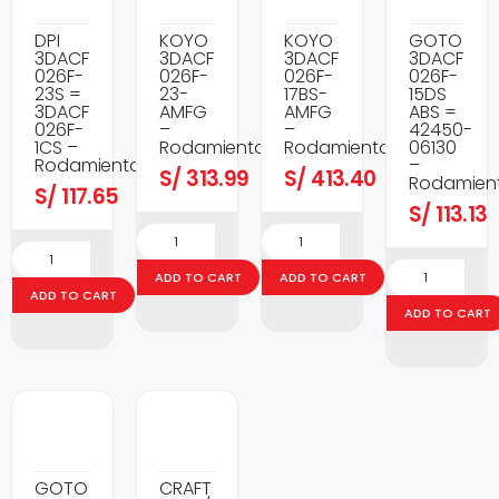
DPI
KOYO
KOYO
GOTO
3DACF
3DACF
3DACF
3DACF
026F-
026F-
026F-
026F-
23S =
23-
17BS-
15DS
3DACF
AMFG
AMFG
ABS =
026F-
–
–
42450-
1CS –
Rodamientos
Rodamientos
06130
Rodamientos
–
S/
313.99
S/
413.40
Rodamien
S/
117.65
S/
113.13
ADD TO CART
ADD TO CART
ADD TO CART
ADD TO CART
GOTO
CRAFT