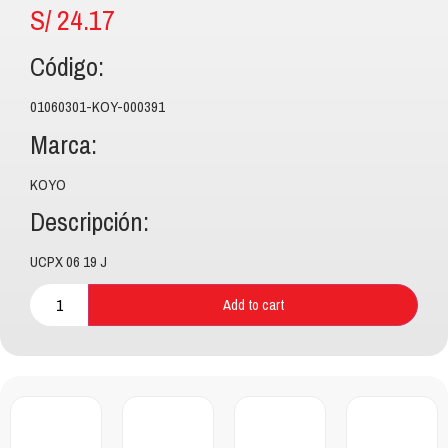
S/
24.17
Código:
01060301-KOY-000391
Marca:
KOYO
Descripción:
UCPX 06 19 J
Add to cart