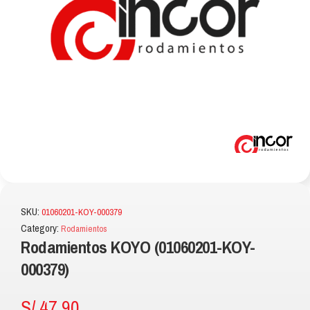
SKU:
01060201-KOY-000379
Category:
Rodamientos
Rodamientos KOYO (01060201-KOY-
000379)
S/
47.90