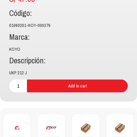
Código:
01060201-KOY-000379
Marca:
KOYO
Descripción:
UKP 212 J
Add to cart