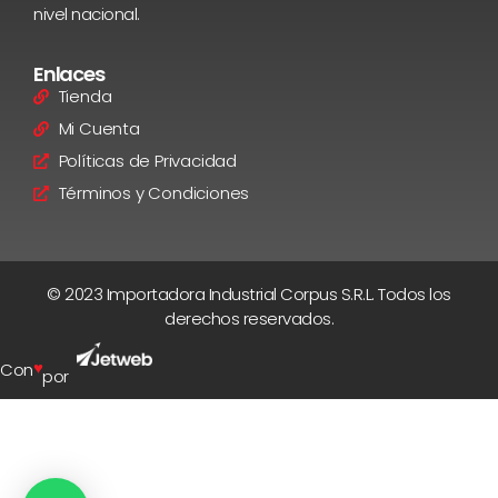
nivel nacional.
Enlaces
Tienda
Mi Cuenta
Políticas de Privacidad
Términos y Condiciones
© 2023 Importadora Industrial Corpus S.R.L. Todos los
derechos reservados.
♥
Con
por