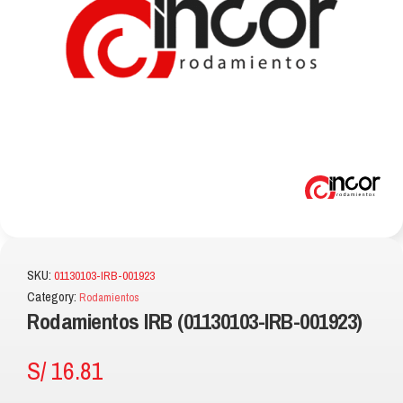
SKU:
01130103-IRB-001923
Category:
Rodamientos
Rodamientos IRB (01130103-IRB-001923)
S/
16.81