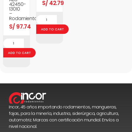
S/
42.79
42450-
13010
–
Rodamientos
S/
97.74
ADD TO CART
ADD TO CART
Incor, 45 años importando rodamientos, mangueras,
fajas, para la minería, industria, siderúrgica, agricultura,
automotriz. Marcas con certificación mundial. Envíos a
nivel nacional.