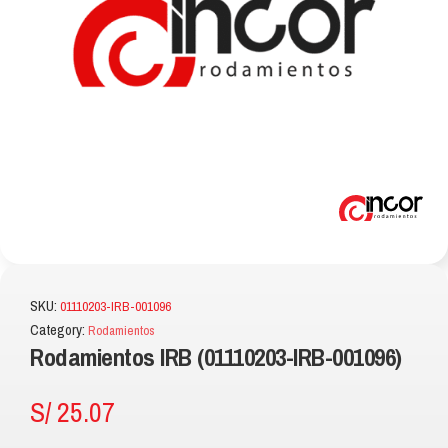
SKU:
01110203-IRB-001096
Category:
Rodamientos
Rodamientos IRB (01110203-IRB-001096)
S/
25.07