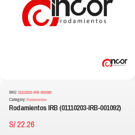
SKU:
01110203-IRB-001092
Category:
Rodamientos
Rodamientos IRB (01110203-IRB-001092)
S/
22.26