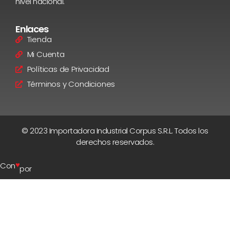
nivel nacional.
Enlaces
Tienda
Mi Cuenta
Políticas de Privacidad
Términos y Condiciones
© 2023 Importadora Industrial Corpus S.R.L. Todos los
derechos reservados.
♥
Con
por