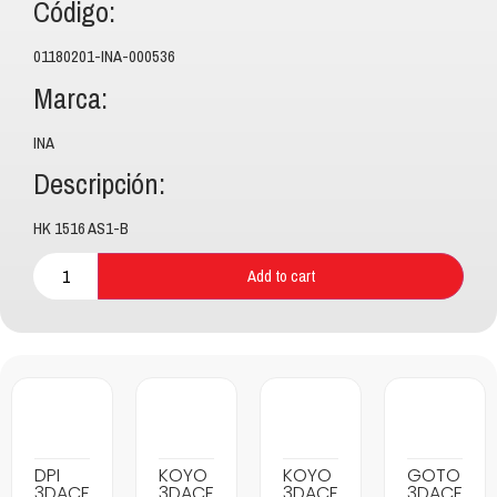
Código:
01180201-INA-000536
Marca:
INA
Descripción:
HK 1516 AS1-B
Add to cart
DPI
KOYO
KOYO
GOTO
3DACF
3DACF
3DACF
3DACF