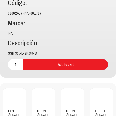
Código:
01062404-INA-001714
Marca:
INA
Descripción:
GSH 30 XL-2RSR-B
Add to cart
DPI
KOYO
KOYO
GOTO
3DACF
3DACF
3DACF
3DACF