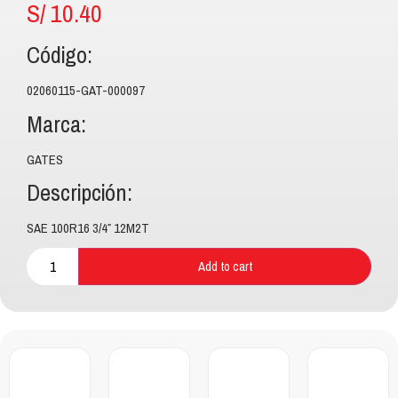
S/
10.40
Código:
02060115-GAT-000097
Marca:
GATES
Descripción:
SAE 100R16 3/4″ 12M2T
Add to cart