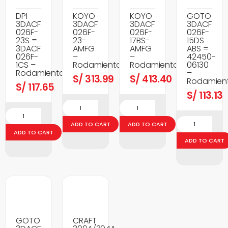
DPI
KOYO
KOYO
GOTO
3DACF
3DACF
3DACF
3DACF
026F-
026F-
026F-
026F-
23S =
23-
17BS-
15DS
3DACF
AMFG
AMFG
ABS =
026F-
–
–
42450-
1CS –
Rodamientos
Rodamientos
06130
Rodamientos
–
S/
313.99
S/
413.40
Rodamien
S/
117.65
S/
113.13
ADD TO CART
ADD TO CART
ADD TO CART
ADD TO CART
GOTO
CRAFT