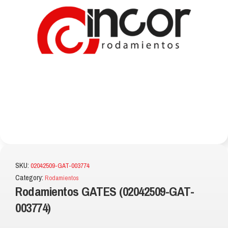
SKU:
02042509-GAT-003774
Category:
Rodamientos
Rodamientos GATES (02042509-GAT-
003774)