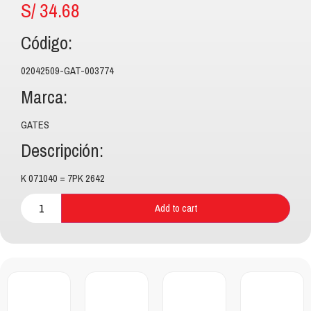
S/
34.68
Código:
02042509-GAT-003774
Marca:
GATES
Descripción:
K 071040 = 7PK 2642
Add to cart