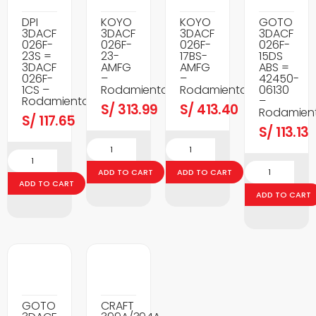
DPI
KOYO
KOYO
GOTO
3DACF
3DACF
3DACF
3DACF
026F-
026F-
026F-
026F-
23S =
23-
17BS-
15DS
3DACF
AMFG
AMFG
ABS =
026F-
–
–
42450-
1CS –
Rodamientos
Rodamientos
06130
Rodamientos
–
S/
313.99
S/
413.40
Rodamien
S/
117.65
S/
113.13
ADD TO CART
ADD TO CART
ADD TO CART
ADD TO CART
GOTO
CRAFT