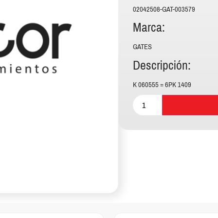
02042508-GAT-003579
Marca:
GATES
Descripción:
K 060555 = 6PK 1409