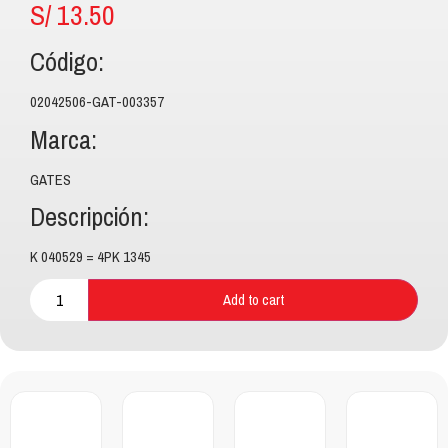
S/
13.50
Código:
02042506-GAT-003357
Marca:
GATES
Descripción:
K 040529 = 4PK 1345
Add to cart