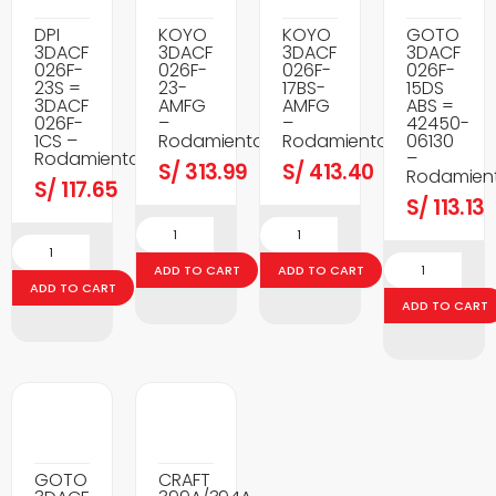
DPI
KOYO
KOYO
GOTO
3DACF
3DACF
3DACF
3DACF
026F-
026F-
026F-
026F-
23S =
23-
17BS-
15DS
3DACF
AMFG
AMFG
ABS =
026F-
–
–
42450-
1CS –
Rodamientos
Rodamientos
06130
Rodamientos
–
S/
313.99
S/
413.40
Rodamien
S/
117.65
S/
113.13
ADD TO CART
ADD TO CART
ADD TO CART
ADD TO CART
GOTO
CRAFT