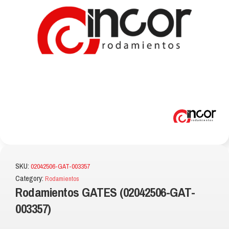
SKU:
02042506-GAT-003357
Category:
Rodamientos
Rodamientos GATES (02042506-GAT-
003357)