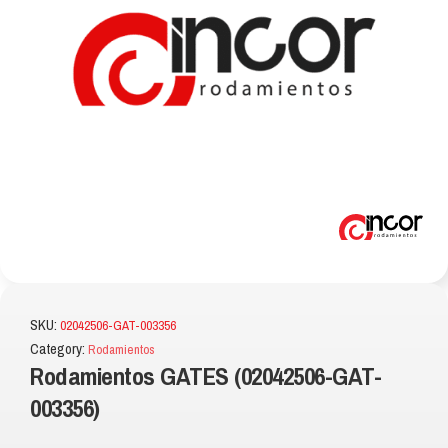
SKU:
02042506-GAT-003356
Category:
Rodamientos
Rodamientos GATES (02042506-GAT-
003356)