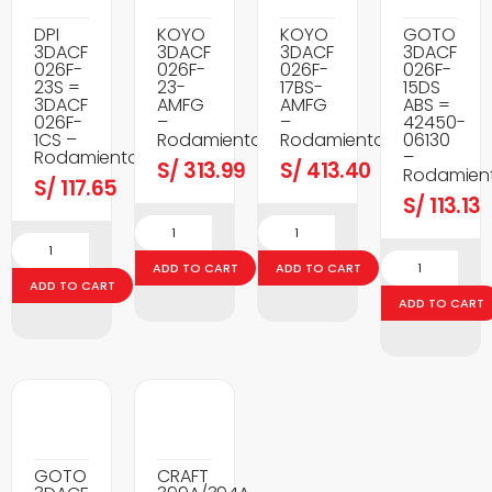
DPI
KOYO
KOYO
GOTO
3DACF
3DACF
3DACF
3DACF
026F-
026F-
026F-
026F-
23S =
23-
17BS-
15DS
3DACF
AMFG
AMFG
ABS =
026F-
–
–
42450-
1CS –
Rodamientos
Rodamientos
06130
Rodamientos
–
S/
313.99
S/
413.40
Rodamien
S/
117.65
S/
113.13
ADD TO CART
ADD TO CART
ADD TO CART
ADD TO CART
GOTO
CRAFT