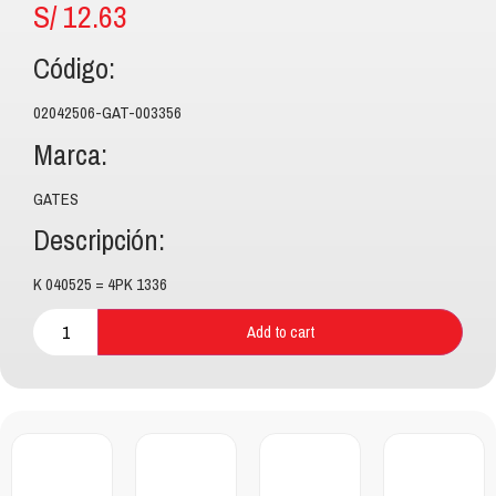
S/
12.63
Código:
02042506-GAT-003356
Marca:
GATES
Descripción:
K 040525 = 4PK 1336
Add to cart