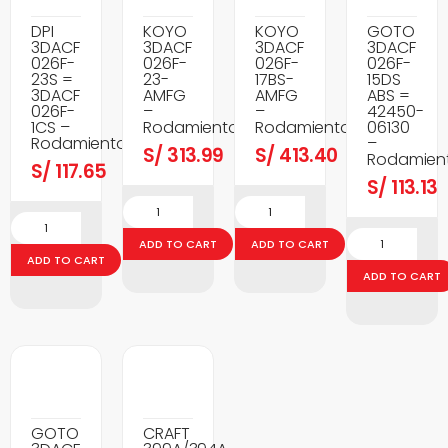
DPI
KOYO
KOYO
GOTO
3DACF
3DACF
3DACF
3DACF
026F-
026F-
026F-
026F-
23S =
23-
17BS-
15DS
3DACF
AMFG
AMFG
ABS =
026F-
–
–
42450-
1CS –
Rodamientos
Rodamientos
06130
Rodamientos
–
S/
313.99
S/
413.40
Rodamien
S/
117.65
S/
113.13
ADD TO CART
ADD TO CART
ADD TO CART
ADD TO CART
GOTO
CRAFT