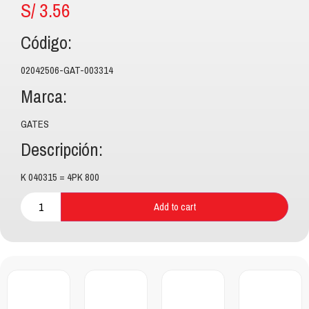
S/
3.56
Código:
02042506-GAT-003314
Marca:
GATES
Descripción:
K 040315 = 4PK 800
Add to cart