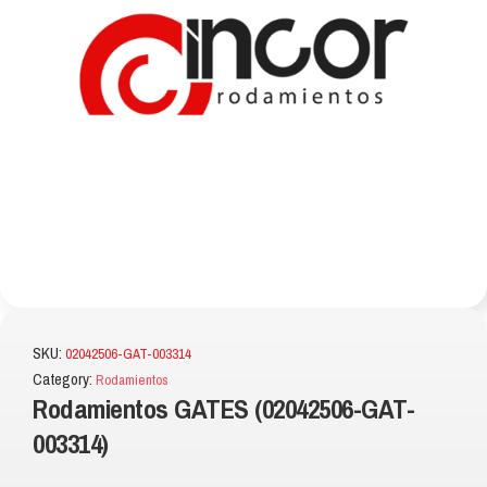
SKU:
02042506-GAT-003314
Category:
Rodamientos
Rodamientos GATES (02042506-GAT-
003314)