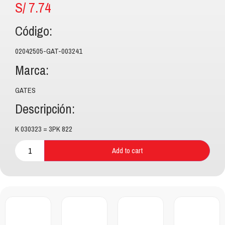
S/
7.74
Código:
02042505-GAT-003241
Marca:
GATES
Descripción:
K 030323 = 3PK 822
Add to cart