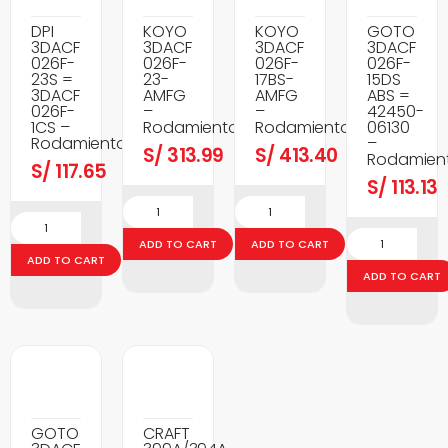
DPI
KOYO
KOYO
GOTO
3DACF
3DACF
3DACF
3DACF
026F-
026F-
026F-
026F-
23S =
23-
17BS-
15DS
3DACF
AMFG
AMFG
ABS =
026F-
–
–
42450-
1CS –
Rodamientos
Rodamientos
06130
Rodamientos
–
S/
313.99
S/
413.40
Rodamien
S/
117.65
S/
113.13
ADD TO CART
ADD TO CART
ADD TO CART
ADD TO CART
GOTO
CRAFT