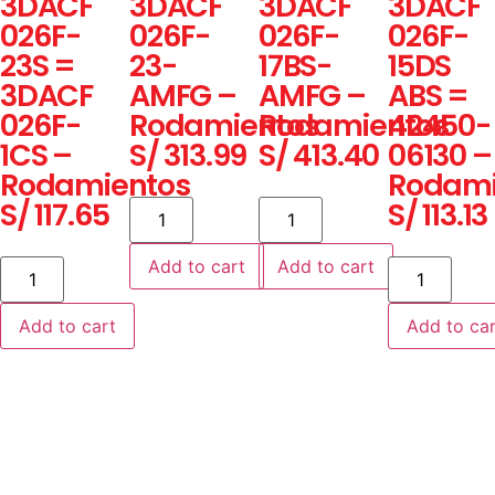
3DACF
3DACF
3DACF
3DACF
026F-
026F-
026F-
026F-
23S =
23-
17BS-
15DS
3DACF
AMFG –
AMFG –
ABS =
026F-
Rodamientos
Rodamientos
42450-
1CS –
S/
313.99
S/
413.40
06130 –
Rodamientos
Rodami
S/
117.65
S/
113.13
Add to cart
Add to cart
Add to cart
Add to car