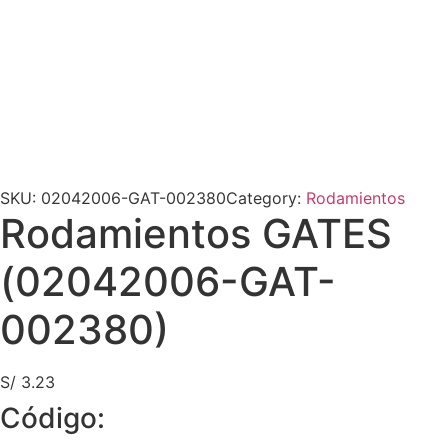
SKU:
02042006-GAT-002380
Category:
Rodamientos
Rodamientos GATES
(02042006-GAT-
002380)
S/
3.23
Código: