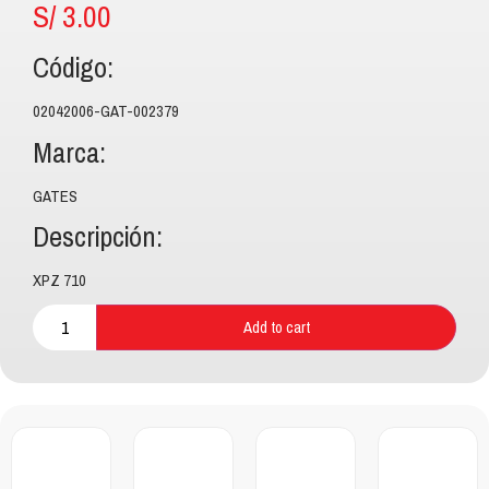
S/
3.00
Código:
02042006-GAT-002379
Marca:
GATES
Descripción:
XPZ 710
Add to cart