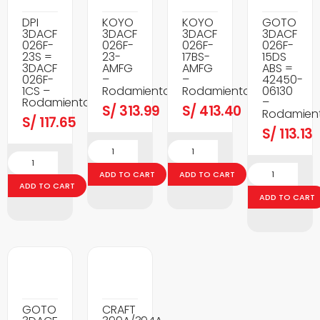
DPI
KOYO
KOYO
GOTO
3DACF
3DACF
3DACF
3DACF
026F-
026F-
026F-
026F-
23S =
23-
17BS-
15DS
3DACF
AMFG
AMFG
ABS =
026F-
–
–
42450-
1CS –
Rodamientos
Rodamientos
06130
Rodamientos
–
S/
313.99
S/
413.40
Rodamien
S/
117.65
S/
113.13
ADD TO CART
ADD TO CART
ADD TO CART
ADD TO CART
GOTO
CRAFT