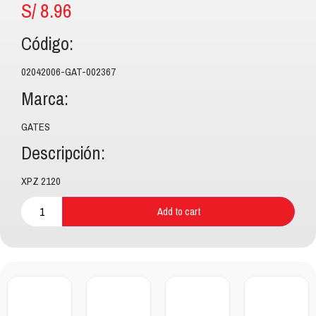
S/
8.96
Código:
02042006-GAT-002367
Marca:
GATES
Descripción:
XPZ 2120
Add to cart