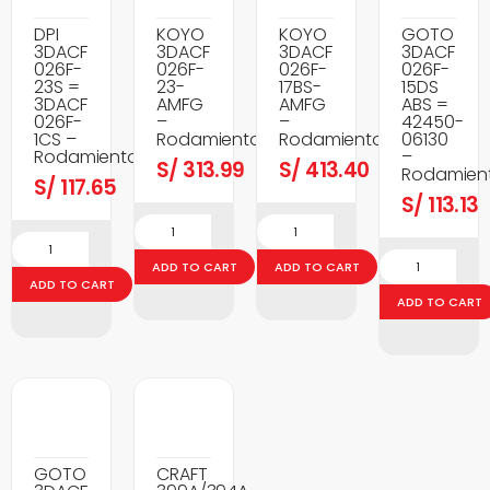
DPI
KOYO
KOYO
GOTO
3DACF
3DACF
3DACF
3DACF
026F-
026F-
026F-
026F-
23S =
23-
17BS-
15DS
3DACF
AMFG
AMFG
ABS =
026F-
–
–
42450-
1CS –
Rodamientos
Rodamientos
06130
Rodamientos
–
S/
313.99
S/
413.40
Rodamien
S/
117.65
S/
113.13
ADD TO CART
ADD TO CART
ADD TO CART
ADD TO CART
GOTO
CRAFT