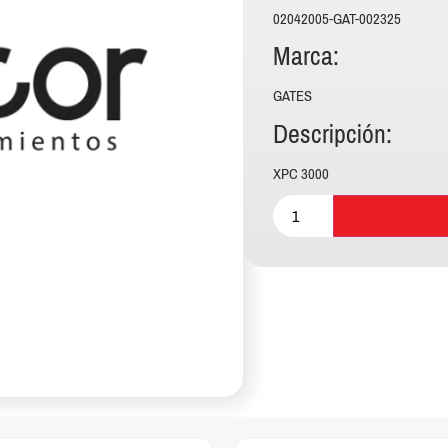
02042005-GAT-002325
Marca:
GATES
Descripción:
XPC 3000