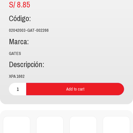
S/
8.85
Código:
02042003-GAT-002266
Marca:
GATES
Descripción:
XPA 1662
Add to cart