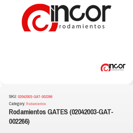
SKU:
02042003-GAT-002266
Category:
Rodamientos
Rodamientos GATES (02042003-GAT-
002266)