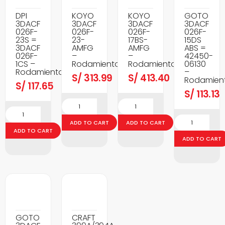
DPI
KOYO
KOYO
GOTO
3DACF
3DACF
3DACF
3DACF
026F-
026F-
026F-
026F-
23S =
23-
17BS-
15DS
3DACF
AMFG
AMFG
ABS =
026F-
–
–
42450-
1CS –
Rodamientos
Rodamientos
06130
Rodamientos
–
S/
313.99
S/
413.40
Rodamien
S/
117.65
S/
113.13
ADD TO CART
ADD TO CART
ADD TO CART
ADD TO CART
GOTO
CRAFT