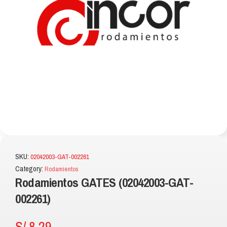
SKU:
02042003-GAT-002261
Category:
Rodamientos
Rodamientos GATES (02042003-GAT-
002261)
S/
8.29