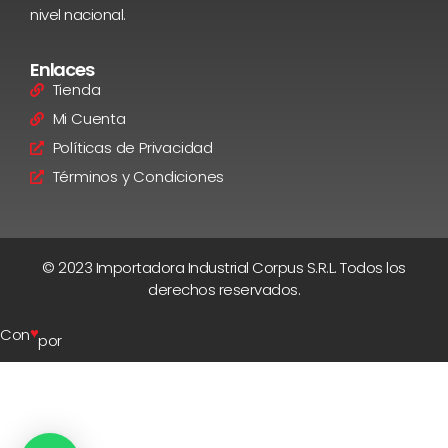
nivel nacional.
Enlaces
Tienda
Mi Cuenta
Políticas de Privacidad
Términos y Condiciones
© 2023 Importadora Industrial Corpus S.R.L. Todos los
derechos reservados.
♥
Con
por