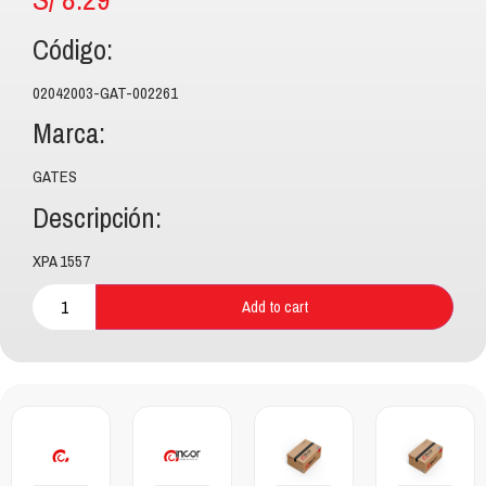
Código:
02042003-GAT-002261
Marca:
GATES
Descripción:
XPA 1557
Add to cart