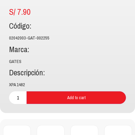
S/
7.90
Código:
02042003-GAT-002255
Marca:
GATES
Descripción:
XPA 1482
Add to cart