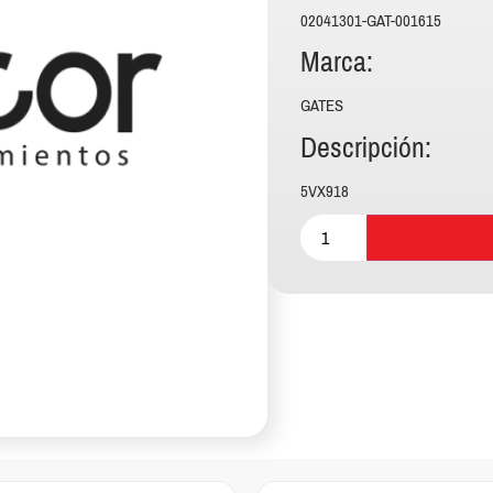
02041301-GAT-001615
Marca:
GATES
Descripción:
5VX918