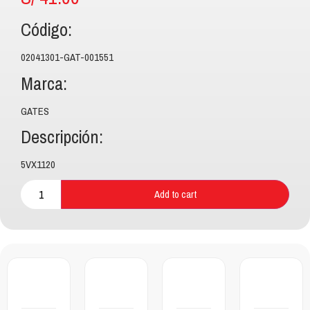
Código:
02041301-GAT-001551
Marca:
GATES
Descripción:
5VX1120
Add to cart