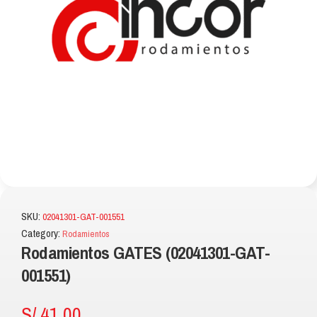
SKU:
02041301-GAT-001551
Category:
Rodamientos
Rodamientos GATES (02041301-GAT-
001551)
S/
41.00