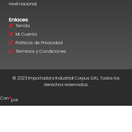
nivel nacional.
Enlaces
Tienda
Mi Cuenta
Políticas de Privacidad
Términos y Condiciones
© 2023 Importadora Industrial Corpus S.R.L. Todos los
derechos reservados.
♥
Con
por