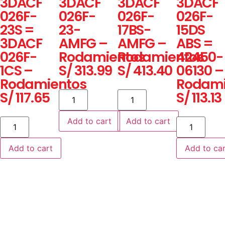
3DACF
3DACF
3DACF
3DACF
026F-
026F-
026F-
026F-
23S =
23-
17BS-
15DS
3DACF
AMFG –
AMFG –
ABS =
026F-
Rodamientos
Rodamientos
42450-
1CS –
S/
313.99
S/
413.40
06130 –
Rodamientos
Rodami
S/
117.65
S/
113.13
Add to cart
Add to cart
Add to cart
Add to car