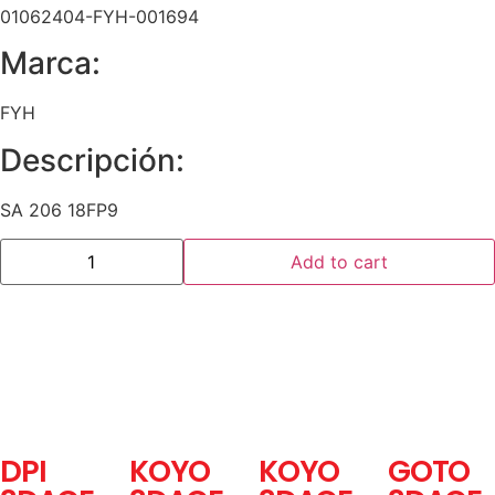
01062404-FYH-001694
Marca:
FYH
Descripción:
SA 206 18FP9
Add to cart
DPI
KOYO
KOYO
GOTO