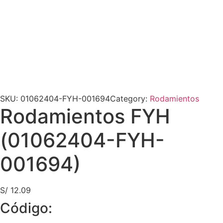
SKU:
01062404-FYH-001694
Category:
Rodamientos
Rodamientos FYH
(01062404-FYH-
001694)
S/
12.09
Código: