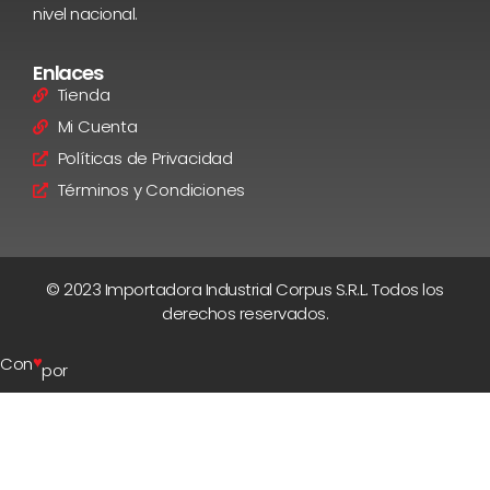
nivel nacional.
Enlaces
Tienda
Mi Cuenta
Políticas de Privacidad
Términos y Condiciones
© 2023 Importadora Industrial Corpus S.R.L. Todos los
derechos reservados.
♥
Con
por