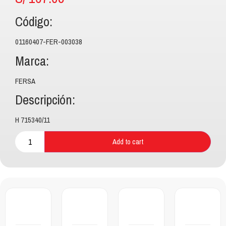
Código:
01160407-FER-003038
Marca:
FERSA
Descripción:
H 715340/11
Add to cart