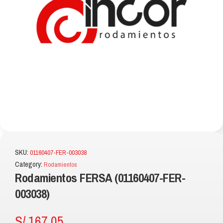
SKU:
01160407-FER-003038
Category:
Rodamientos
Rodamientos FERSA (01160407-FER-
003038)
S/
167.05