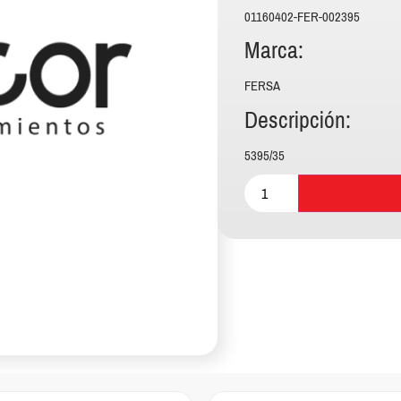
01160402-FER-002395
Marca:
FERSA
Descripción:
5395/35