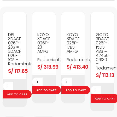
DPI
KOYO
KOYO
GOTO
3DACF
3DACF
3DACF
3DACF
026F-
026F-
026F-
026F-
23S =
23-
17BS-
15DS
3DACF
AMFG
AMFG
ABS =
026F-
–
–
42450-
1CS –
Rodamientos
Rodamientos
06130
Rodamientos
–
S/
313.99
S/
413.40
Rodamien
S/
117.65
S/
113.13
ADD TO CART
ADD TO CART
ADD TO CART
ADD TO CART