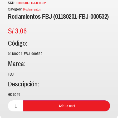
SKU:
01180201-FBJ-000532
Category:
Rodamientos
Rodamientos FBJ (01180201-FBJ-000532)
S/
3.06
Código:
01180201-FBJ-000532
Marca:
FBJ
Descripción:
HK 5025
Add to cart