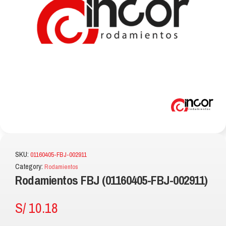
SKU:
01160405-FBJ-002911
Category:
Rodamientos
Rodamientos FBJ (01160405-FBJ-002911)
S/
10.18