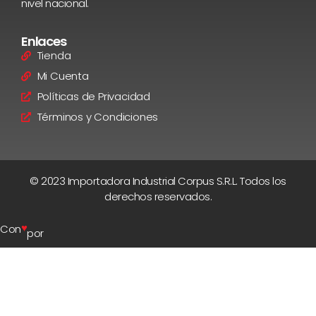
nivel nacional.
Enlaces
Tienda
Mi Cuenta
Políticas de Privacidad
Términos y Condiciones
© 2023 Importadora Industrial Corpus S.R.L. Todos los
derechos reservados.
♥
Con
por