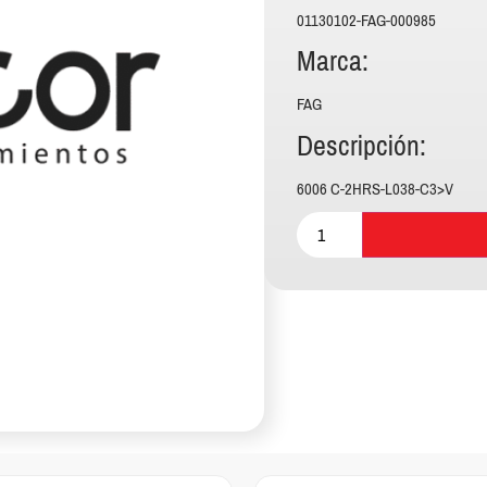
01130102-FAG-000985
Marca:
FAG
Descripción:
6006 C-2HRS-L038-C3>V