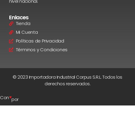
nivel nacional.
Enlaces
Tienda
Mi Cuenta
Políticas de Privacidad
Términos y Condiciones
© 2023 Importadora Industrial Corpus S.R.L. Todos los
derechos reservados.
♥
Con
por