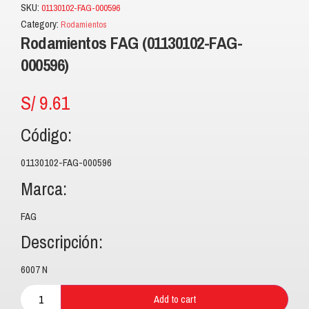
SKU:
01130102-FAG-000596
Category:
Rodamientos
Rodamientos FAG (01130102-FAG-
000596)
S/
9.61
Código:
01130102-FAG-000596
Marca:
FAG
Descripción:
6007 N
Add to cart