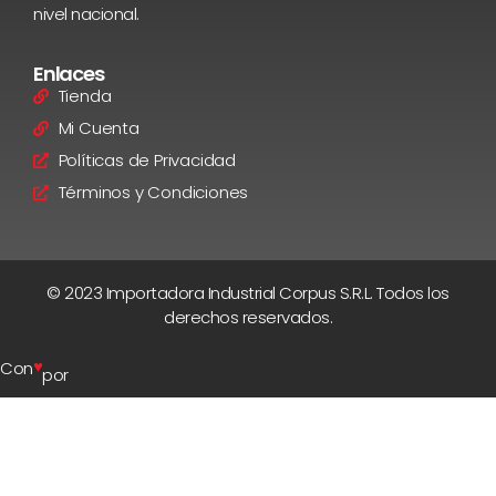
nivel nacional.
Enlaces
Tienda
Mi Cuenta
Políticas de Privacidad
Términos y Condiciones
© 2023 Importadora Industrial Corpus S.R.L. Todos los
derechos reservados.
♥
Con
por