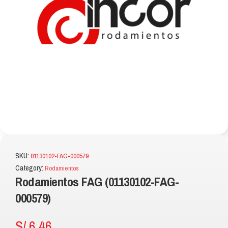
SKU:
01130102-FAG-000579
Category:
Rodamientos
Rodamientos FAG (01130102-FAG-
000579)
S/
6.46