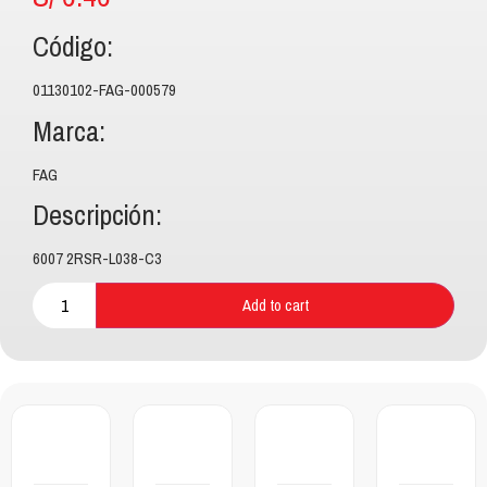
Código:
01130102-FAG-000579
Marca:
FAG
Descripción:
6007 2RSR-L038-C3
Add to cart