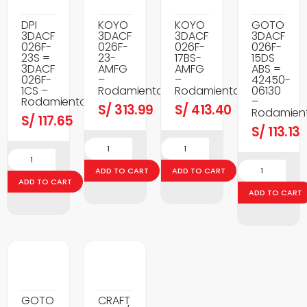
DPI
KOYO
KOYO
GOTO
3DACF
3DACF
3DACF
3DACF
026F-
026F-
026F-
026F-
23S =
23-
17BS-
15DS
3DACF
AMFG
AMFG
ABS =
026F-
–
–
42450-
1CS –
Rodamientos
Rodamientos
06130
Rodamientos
–
S/
313.99
S/
413.40
Rodamien
S/
117.65
S/
113.13
ADD TO CART
ADD TO CART
ADD TO CART
ADD TO CART
GOTO
CRAFT