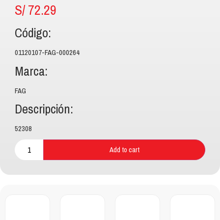
S/
72.29
Código:
01120107-FAG-000264
Marca:
FAG
Descripción:
52308
Add to cart