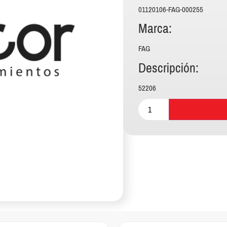
01120106-FAG-000255
Marca:
FAG
Descripción:
52206