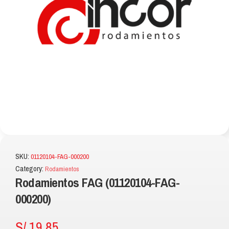
SKU:
01120104-FAG-000200
Category:
Rodamientos
Rodamientos FAG (01120104-FAG-
000200)
S/
19.85