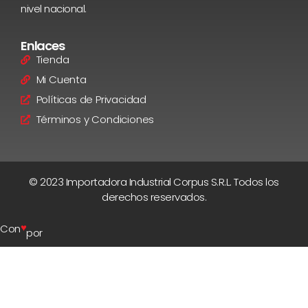
nivel nacional.
Enlaces
Tienda
Mi Cuenta
Políticas de Privacidad
Términos y Condiciones
© 2023 Importadora Industrial Corpus S.R.L. Todos los
derechos reservados.
♥
Con
por