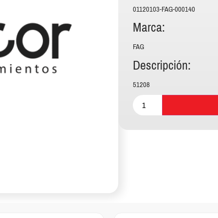
01120103-FAG-000140
Marca:
FAG
Descripción:
51208